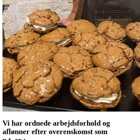
Vi har ordnede arbejdsforhold og
aflønner efter overenskomst som
p.t. er :