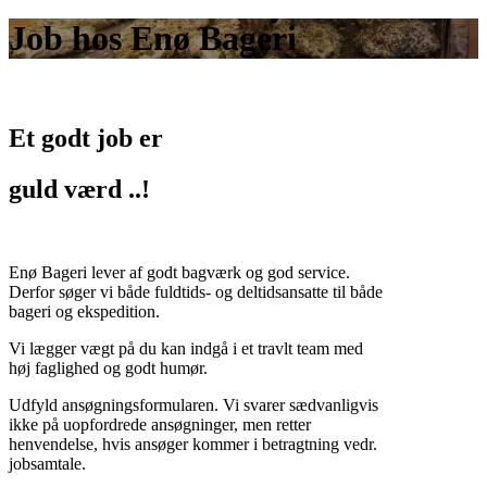
Job hos Enø Bageri
Et godt job er
guld værd ..!
Enø Bageri lever af godt bagværk og god service.
Derfor søger vi både fuldtids- og deltidsansatte til både
bageri og ekspedition.
Vi lægger vægt på du kan indgå i et travlt team med
høj faglighed og godt humør.
Udfyld ansøgningsformularen. Vi svarer sædvanligvis
ikke på uopfordrede ansøgninger, men retter
henvendelse, hvis ansøger kommer i betragtning vedr.
jobsamtale.