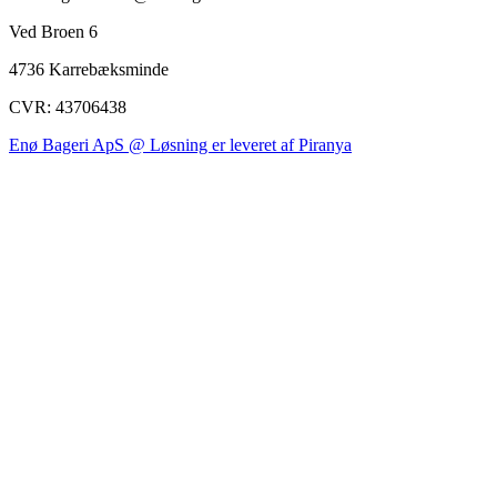
Ved Broen 6
4736 Karrebæksminde
CVR: 43706438
Enø Bageri ApS @ Løsning er leveret af Piranya