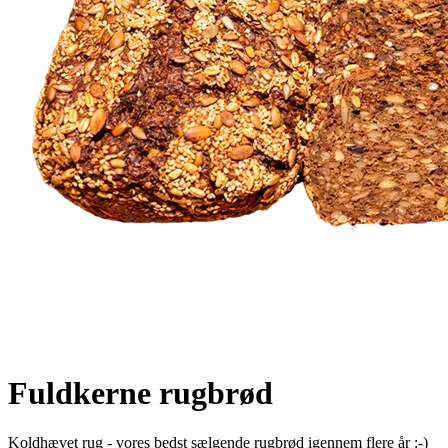
Fuldkerne rugbrød
Koldhævet rug - vores bedst sælgende rugbrød igennem flere år :-)