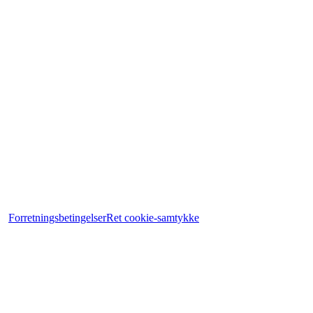
Forretningsbetingelser
Ret cookie-samtykke