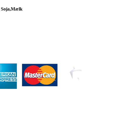
, Soja,Mælk