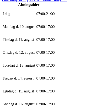
Åbningstider
I dag
0
7
:
0
0
-
21
:
0
0
Mandag d. 10. august
0
7
:
0
0
-
17
:
0
0
Tirsdag d. 11. august
0
7
:
0
0
-
17
:
0
0
Onsdag d. 12. august
0
7
:
0
0
-
17
:
0
0
Torsdag d. 13. august
0
7
:
0
0
-
17
:
0
0
Fredag d. 14. august
0
7
:
0
0
-
17
:
0
0
Lørdag d. 15. august
0
7
:
0
0
-
17
:
0
0
Søndag d. 16. august
0
7
:
0
0
-
17
:
0
0